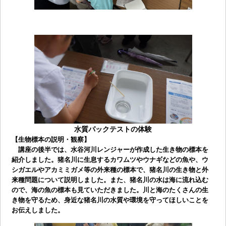
水質パックテストの体験
【生物標本の説明・観察】
講座の後半では、水谷河川レンジャーが作成した生き物の標本を
紹介しました。猪名川に生息するカワムツやウナギなどの魚や、ウ
シガエルやアカミミガメ等の外来種の標本で、猪名川の生き物と外
来種問題について説明しました。また、猪名川の水は海に流れ込む
ので、海の魚の標本も見ていただきました。川と海のたくさんの生
き物を守るため、身近な猪名川の水質や環境を守ってほしいことを
お伝えしました。