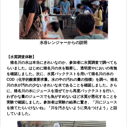
水谷レンジャーからの説明
【水質調査体験】
猪名川の水は本当にきれいなのか、参加者に水質調査で調べても
らいました。はじめに猪名川の水を観察し、透明度やにおいの有無
を確認しました。次に、水質パックテストを用いて猪名川の水の
COD（化学的酸素要求量。水の中の汚れの量の指標）を調べ、猪名
川の水が汚れの少ないきれいな水であることを確認しました。さら
に、猪名川の水にジュースを混ぜてから再度パックテストを行い、
わずかな量のジュースでも魚がすめないほど水質が悪化することを
実験で確認しました。参加者は実験の結果に驚き、「川にジュース
を捨てたらいけないね」「川を汚さないように気をつけよう」と話
していました。