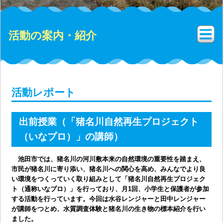
活動の案内・紹介
活動レポート
出前授業（「猪名川自然再生プロジェクト
（いなプロ）」の講師）
池田市では、猪名川の河川敷本来の自然環境の重要性を踏まえ、
市民が猪名川に寄り添い、猪名川への関心を高め、みんなでより良
い環境をつくっていく取り組みとして「猪名川自然再生プロジェク
ト（通称いなプロ）」を行っており、月1回、小学生と保護者が参加
する活動を行っています。今回は水谷レンジャーと田中レンジャー
が講師をつとめ、水質調査体験と猪名川の生き物の標本紹介を行い
ました。